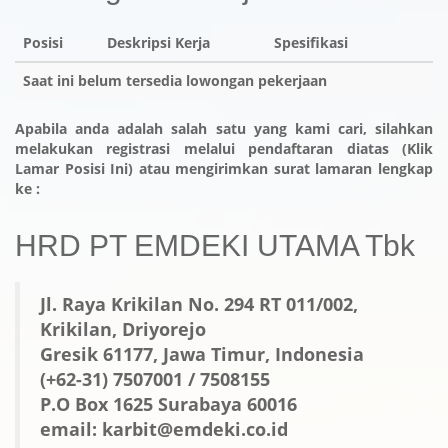
Posisi
Deskripsi Kerja
Spesifikasi
Saat ini belum tersedia lowongan pekerjaan
Apabila anda adalah salah satu yang kami cari, silahkan
melakukan registrasi melalui pendaftaran diatas (Klik
Lamar Posisi Ini
) atau mengirimkan surat lamaran lengkap
ke :
HRD PT EMDEKI UTAMA Tbk
Jl. Raya Krikilan No. 294 RT 011/002,
Krikilan, Driyorejo
Gresik 61177, Jawa Timur, Indonesia
(+62-31) 7507001 / 7508155
P.O Box 1625 Surabaya 60016
email: karbit@emdeki.co.id