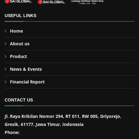
USEFUL LINKS
Home
About us
Product
News & Events
Financial Report
CONTACT US
Jl. Raya Krikilan Nomor 294, RT 011, RW 005, Driyorejo,
Gresik, 61177, Jawa Timur, Indonesia
Phone: